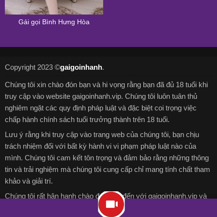
Gái gọi Bình Hưng Hòa
Copyright 2023 ©
gaigoinhanh
.
Chúng tôi xin chào đón bạn và hi vọng rằng bạn đã đủ 18 tuổi khi
truy cập vào website gaigoinhanh.vip. Chúng tôi luôn tuân thủ
nghiêm ngặt các quy định pháp luật và đặc biệt coi trọng việc
chấp hành chính sách tuổi trưởng thành trên 18 tuổi.
Lưu ý rằng khi truy cập vào trang web của chúng tôi, bạn chịu
trách nhiệm đối với bất kỳ hành vi vi phạm pháp luật nào của
mình. Chúng tôi cam kết tôn trọng và đảm bảo rằng những thông
tin và trải nghiệm mà chúng tôi cung cấp chỉ mang tính chất tham
khảo và giải trí.
Chúng tôi rất hân hạnh chào đón bạn đến với gaigoinhanh.vip và
chúc bạn có những trải nghiệm thú vị và bổ ích trên nền tảng trực