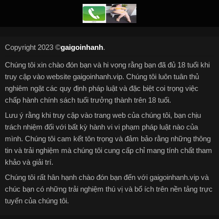
Copyright 2023 ©
gaigoinhanh
.
Chúng tôi xin chào đón bạn và hi vọng rằng bạn đã đủ 18 tuổi khi
truy cập vào website gaigoinhanh.vip. Chúng tôi luôn tuân thủ
nghiêm ngặt các quy định pháp luật và đặc biệt coi trọng việc
chấp hành chính sách tuổi trưởng thành trên 18 tuổi.
Lưu ý rằng khi truy cập vào trang web của chúng tôi, bạn chịu
trách nhiệm đối với bất kỳ hành vi vi phạm pháp luật nào của
mình. Chúng tôi cam kết tôn trọng và đảm bảo rằng những thông
tin và trải nghiệm mà chúng tôi cung cấp chỉ mang tính chất tham
khảo và giải trí.
Chúng tôi rất hân hạnh chào đón bạn đến với gaigoinhanh.vip và
chúc bạn có những trải nghiệm thú vị và bổ ích trên nền tảng trực
tuyến của chúng tôi.