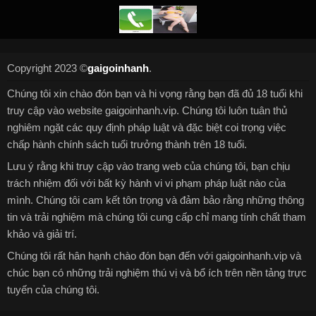
Copyright 2023 ©
gaigoinhanh
.
Chúng tôi xin chào đón bạn và hi vọng rằng bạn đã đủ 18 tuổi khi
truy cập vào website gaigoinhanh.vip. Chúng tôi luôn tuân thủ
nghiêm ngặt các quy định pháp luật và đặc biệt coi trọng việc
chấp hành chính sách tuổi trưởng thành trên 18 tuổi.
Lưu ý rằng khi truy cập vào trang web của chúng tôi, bạn chịu
trách nhiệm đối với bất kỳ hành vi vi phạm pháp luật nào của
mình. Chúng tôi cam kết tôn trọng và đảm bảo rằng những thông
tin và trải nghiệm mà chúng tôi cung cấp chỉ mang tính chất tham
khảo và giải trí.
Chúng tôi rất hân hạnh chào đón bạn đến với gaigoinhanh.vip và
chúc bạn có những trải nghiệm thú vị và bổ ích trên nền tảng trực
tuyến của chúng tôi.