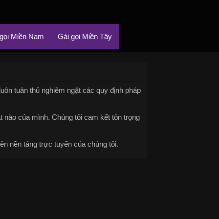
 gọi Miền Nam
Gái gọi Miền Tây
 luôn tuân thủ nghiêm ngặt các quy định pháp
ật nào của mình. Chúng tôi cam kết tôn trọng
ên nền tảng trực tuyến của chúng tôi.