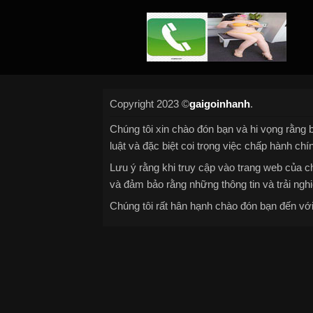
Copyright 2023 ©
gaigoinhanh
.
Chúng tôi xin chào đón bạn và hi vọng rằng b
luật và đặc biệt coi trọng việc chấp hành chí
Lưu ý rằng khi truy cập vào trang web của ch
và đảm bảo rằng những thông tin và trải nghi
Chúng tôi rất hân hạnh chào đón bạn đến với 