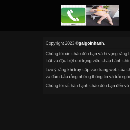
Copyright 2023 ©
gaigoinhanh
.
Chúng tôi xin chào đón bạn và hi vọng rằng b
luật và đặc biệt coi trọng việc chấp hành chí
Lưu ý rằng khi truy cập vào trang web của ch
và đảm bảo rằng những thông tin và trải nghi
Chúng tôi rất hân hạnh chào đón bạn đến với 