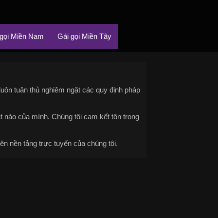
 gọi Miền Nam
Gái gọi Miền Tây
 luôn tuân thủ nghiêm ngặt các quy định pháp
ật nào của mình. Chúng tôi cam kết tôn trọng
ên nền tảng trực tuyến của chúng tôi.