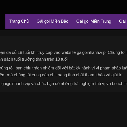
Trang Chủ
Gái gọi Miền Bắc
Gái gọi Miền Trung
Gái
ạn đã đủ 18 tuổi khi truy cập vào website gaigoinhanh.vip. Chúng tôi
nh sách tuổi trưởng thành trên 18 tuổi.
úng tôi, bạn chịu trách nhiệm đối với bất kỳ hành vi vi phạm pháp lu
ệm mà chúng tôi cung cấp chỉ mang tính chất tham khảo và giải trí.
gaigoinhanh.vip và chúc bạn có những trải nghiệm thú vị và bổ ích tr