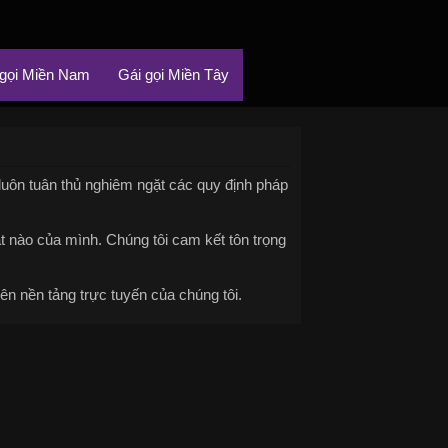
 gọi Miền Nam
Gái gọi Miền Tây
 luôn tuân thủ nghiêm ngặt các quy định pháp
ật nào của mình. Chúng tôi cam kết tôn trọng
ên nền tảng trực tuyến của chúng tôi.