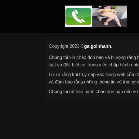
Copyright 2023 ©
gaigoinhanh
.
Chúng tôi xin chào đón bạn và hi vọng rằng b
luật và đặc biệt coi trọng việc chấp hành chí
Lưu ý rằng khi truy cập vào trang web của ch
và đảm bảo rằng những thông tin và trải nghi
Chúng tôi rất hân hạnh chào đón bạn đến với 