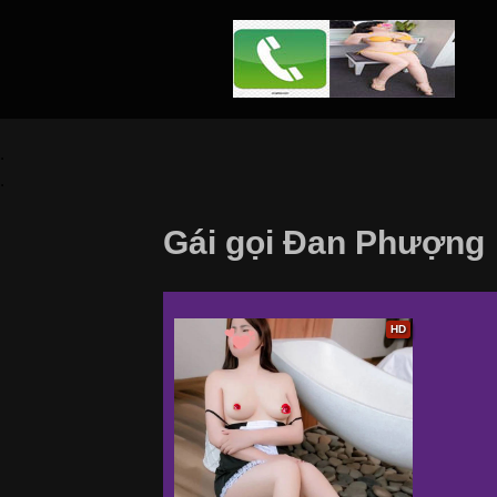
.
.
Gái gọi Đan Phượng
HD