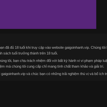
ạn đã đủ 18 tuổi khi truy cập vào website gaigoinhanh.vip. Chúng tôi
nh sách tuổi trưởng thành trên 18 tuổi.
úng tôi, bạn chịu trách nhiệm đối với bất kỳ hành vi vi phạm pháp lu
ệm mà chúng tôi cung cấp chỉ mang tính chất tham khảo và giải trí.
gaigoinhanh.vip và chúc bạn có những trải nghiệm thú vị và bổ ích tr