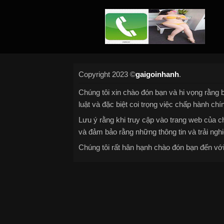
Copyright 2023 ©
gaigoinhanh
.
Chúng tôi xin chào đón bạn và hi vọng rằng b
luật và đặc biệt coi trọng việc chấp hành chí
Lưu ý rằng khi truy cập vào trang web của ch
và đảm bảo rằng những thông tin và trải nghi
Chúng tôi rất hân hạnh chào đón bạn đến với 