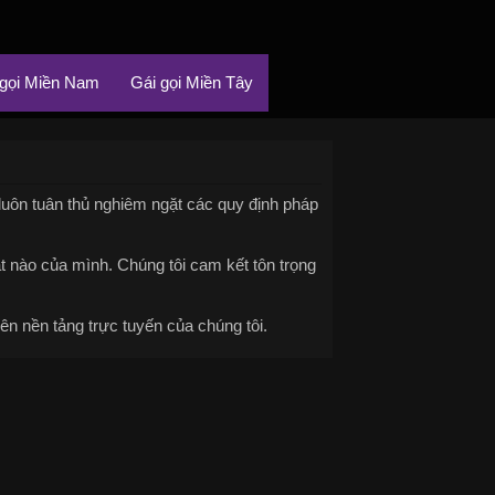
 gọi Miền Nam
Gái gọi Miền Tây
 luôn tuân thủ nghiêm ngặt các quy định pháp
ật nào của mình. Chúng tôi cam kết tôn trọng
ên nền tảng trực tuyến của chúng tôi.