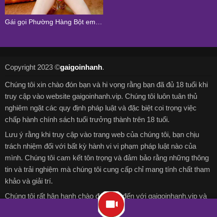
Gái gọi Phường Hàng Bột em Cẩm Tiên chiều chuộng như người yêu
Copyright 2023 ©
gaigoinhanh
.
Chúng tôi xin chào đón bạn và hi vọng rằng bạn đã đủ 18 tuổi khi
truy cập vào website gaigoinhanh.vip. Chúng tôi luôn tuân thủ
nghiêm ngặt các quy định pháp luật và đặc biệt coi trọng việc
chấp hành chính sách tuổi trưởng thành trên 18 tuổi.
Lưu ý rằng khi truy cập vào trang web của chúng tôi, bạn chịu
trách nhiệm đối với bất kỳ hành vi vi phạm pháp luật nào của
mình. Chúng tôi cam kết tôn trọng và đảm bảo rằng những thông
tin và trải nghiệm mà chúng tôi cung cấp chỉ mang tính chất tham
khảo và giải trí.
Chúng tôi rất hân hạnh chào đón bạn đến với gaigoinhanh.vip và
chúc bạn có những trải nghiệm thú vị và bổ ích trên nền tảng trực