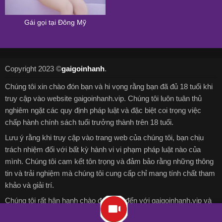
Gái gọi tại Đông Mỹ
Copyright 2023 ©
gaigoinhanh
.
Chúng tôi xin chào đón bạn và hi vọng rằng bạn đã đủ 18 tuổi khi
truy cập vào website gaigoinhanh.vip. Chúng tôi luôn tuân thủ
nghiêm ngặt các quy định pháp luật và đặc biệt coi trọng việc
chấp hành chính sách tuổi trưởng thành trên 18 tuổi.
Lưu ý rằng khi truy cập vào trang web của chúng tôi, bạn chịu
trách nhiệm đối với bất kỳ hành vi vi phạm pháp luật nào của
mình. Chúng tôi cam kết tôn trọng và đảm bảo rằng những thông
tin và trải nghiệm mà chúng tôi cung cấp chỉ mang tính chất tham
khảo và giải trí.
Chúng tôi rất hân hạnh chào đón bạn đến với gaigoinhanh.vip và
chúc bạn có những trải nghiệm thú vị và bổ ích trên nền tảng trực