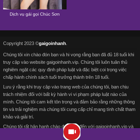
Dịch vụ gái gọi Chúc Sơn
Copyright 2023 ©
gaigoinhanh
.
Chúng tôi xin chào đón bạn và hi vọng rằng bạn đã đủ 18 tuổi khi
truy cập vào website gaigoinhanh.vip. Chúng tôi luôn tuân thủ
nghiêm ngặt các quy định pháp luật và đặc biệt coi trọng việc
chấp hành chính sách tuổi trưởng thành trên 18 tuổi.
Lưu ý rằng khi truy cập vào trang web của chúng tôi, bạn chịu
trách nhiệm đối với bất kỳ hành vi vi phạm pháp luật nào của
mình. Chúng tôi cam kết tôn trọng và đảm bảo rằng những thông
tin và trải nghiệm mà chúng tôi cung cấp chỉ mang tính chất tham
khảo và giải trí.
Chúng tôi rất hân hạnh chào đón bạn đến với gaigoinhanh.vip và
chúc bạn có những trải nghiệm thú vị và bổ ích trên nền tảng trực