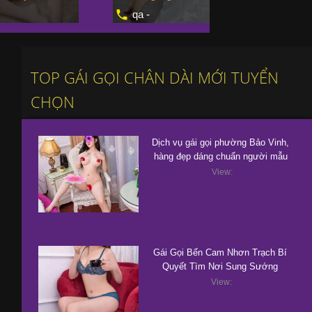
phone
qa -
TOP GÁI GỌI CHÂN DÀI MỚI TUYỂN
CHỌN
Dịch vụ gái gọi phường Bảo Vinh,
hàng đẹp dáng chuẩn người mẫu
View:
Gái Gọi Bến Cam Nhơn Trạch Bí
Quyết Tìm Nơi Sung Sướng
View: