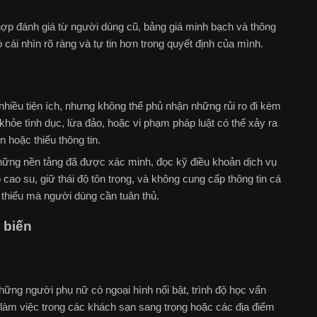
hợp đánh giá từ người dùng cũ, bảng giá minh bạch và thông
có cái nhìn rõ ràng và tự tin hơn trong quyết định của mình.
nhiều tiện ích, nhưng không thể phủ nhận những rủi ro đi kèm
khỏe tình dục, lừa đảo, hoặc vi phạm pháp luật có thể xảy ra
 hoặc thiếu thông tin.
những nền tảng đã được xác minh, đọc kỹ điều khoản dịch vụ
cao su, giữ thái độ tôn trọng, và không cung cấp thông tin cá
 thiểu mà người dùng cần tuân thủ.
 biến
ng người phụ nữ có ngoại hình nổi bật, trình độ học vấn
 làm việc trong các khách sạn sang trọng hoặc các địa điểm