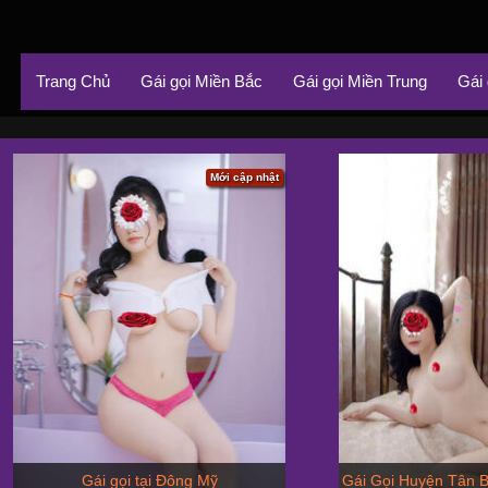
Trang Chủ
Gái gọi Miền Bắc
Gái gọi Miền Trung
Gái
Mới cập nhật
Gái gọi tại Đông Mỹ