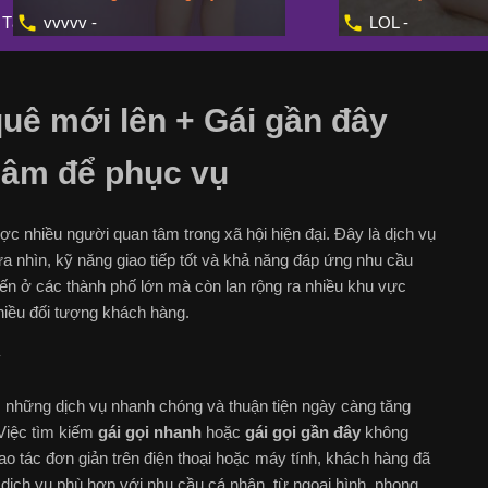
phone
phone
u Tại Quận Tân Phú tpHCM -
vvvvv -
LOL -
uê mới lên + Gái gần đây
dâm để phục vụ
c nhiều người quan tâm trong xã hội hiện đại. Đây là dịch vụ
 nhìn, kỹ năng giao tiếp tốt và khả năng đáp ứng nhu cầu
ến ở các thành phố lớn mà còn lan rộng ra nhiều khu vực
nhiều đối tượng khách hàng.
y
m những dịch vụ nhanh chóng và thuận tiện ngày càng tăng
. Việc tìm kiếm
gái gọi nhanh
hoặc
gái gọi gần đây
không
hao tác đơn giản trên điện thoại hoặc máy tính, khách hàng đã
n dịch vụ phù hợp với nhu cầu cá nhân, từ ngoại hình, phong