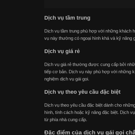
Dịch vụ tầm trung
Dịch vụ tầm trung phù hợp với những khách h
vụ này thường có ngoại hình khá và kỹ năng g
Dịch vụ giá rẻ
Dịch vụ giá rẻ thường được cung cấp bởi nhữ
tiếp cơ bản. Dịch vụ này phù hợp với những 
nghiệm dịch vụ gái gọi.
Dịch vụ theo yêu cầu đặc biệt
Dịch vụ theo yêu cầu đặc biệt dành cho những
hình, tính cách hoặc kỹ năng đặc biệt. Dịch v
từ phía nhà cung cấp.
Đặc điểm của dịch vụ gái gọi ch