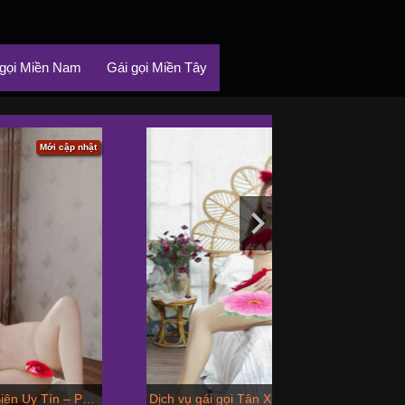
 gọi Miền Nam
Gái gọi Miền Tây
Mới cập nhật
Mới cập nhật
Gái Gọi Huyện Tân Biên Uy Tín – Phục Vụ Tận Nơi, Nhanh Chóng, Kín Đáo
Dịch vụ gái gọi Tân Xuân, chân dài miên man