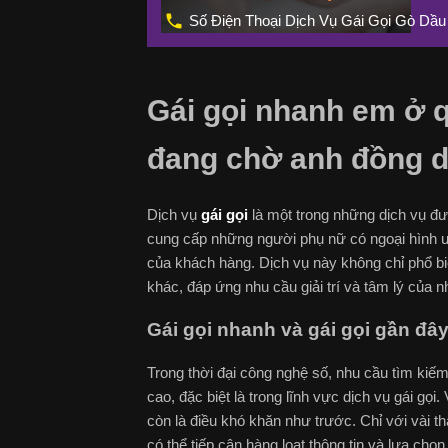
phone
Số Điện Thoại Dịch Vụ Gái Gọi Gò Dầ
Gái gọi nhanh em ở q
đang chờ anh đồng 
Dịch vụ
gái gọi
là một trong những dịch vụ đượ
cung cấp những người phụ nữ có ngoại hình ưa
của khách hàng. Dịch vụ này không chỉ phổ bi
khác, đáp ứng nhu cầu giải trí và tâm lý của 
Gái gọi nhanh và gái gọi gần đâ
Trong thời đại công nghệ số, nhu cầu tìm kiế
cao, đặc biệt là trong lĩnh vực dịch vụ gái gọi
còn là điều khó khăn như trước. Chỉ với vài t
có thể tiếp cận hàng loạt thông tin và lựa chọ