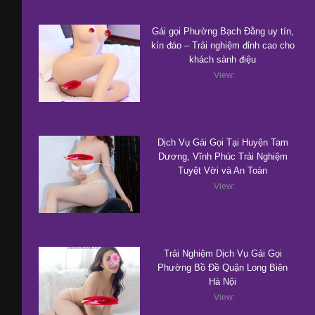
Gái gọi Phường Bạch Đằng uy tín,
kín đáo – Trải nghiệm đỉnh cao cho
khách sành điệu
View:
Dịch Vụ Gái Gọi Tại Huyện Tam
Dương, Vĩnh Phúc Trải Nghiệm
Tuyệt Vời và An Toàn
View:
Trải Nghiệm Dịch Vụ Gái Gọi
Phường Bồ Đề Quận Long Biên
Hà Nội
View: