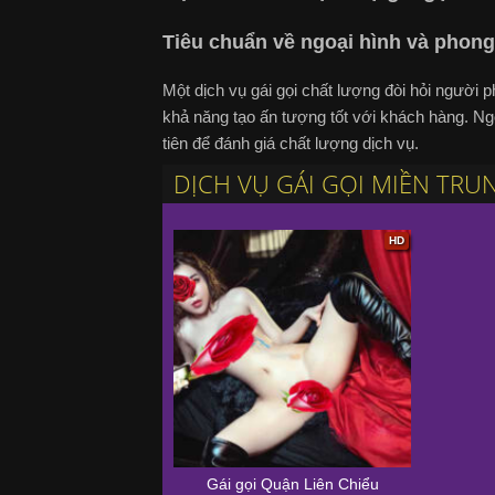
Tiêu chuẩn về ngoại hình và phon
Một dịch vụ gái gọi chất lượng đòi hỏi người 
khả năng tạo ấn tượng tốt với khách hàng. Ngo
tiên để đánh giá chất lượng dịch vụ.
DỊCH VỤ GÁI GỌI MIỀN TRU
HD
Gái gọi Quận Liên Chiểu