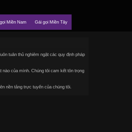
 gọi Miền Nam
Gái gọi Miền Tây
 luôn tuân thủ nghiêm ngặt các quy định pháp
ật nào của mình. Chúng tôi cam kết tôn trọng
ên nền tảng trực tuyến của chúng tôi.