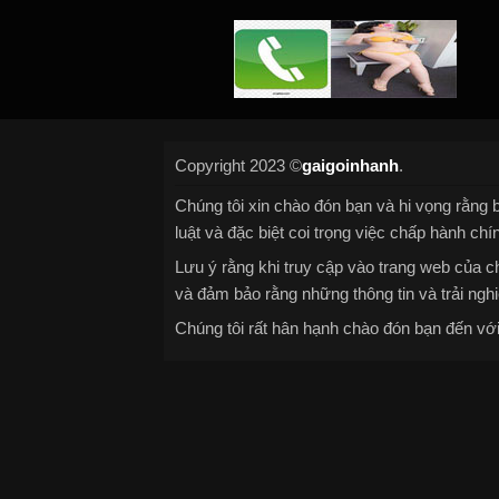
Copyright 2023 ©
gaigoinhanh
.
Chúng tôi xin chào đón bạn và hi vọng rằng b
luật và đặc biệt coi trọng việc chấp hành chí
Lưu ý rằng khi truy cập vào trang web của ch
và đảm bảo rằng những thông tin và trải nghi
Chúng tôi rất hân hạnh chào đón bạn đến với 