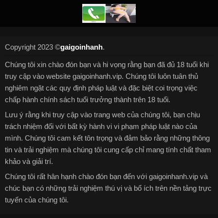
Copyright 2023 ©
gaigoinhanh
.
Chúng tôi xin chào đón bạn và hi vọng rằng bạn đã đủ 18 tuổi khi
truy cập vào website gaigoinhanh.vip. Chúng tôi luôn tuân thủ
nghiêm ngặt các quy định pháp luật và đặc biệt coi trọng việc
chấp hành chính sách tuổi trưởng thành trên 18 tuổi.
Lưu ý rằng khi truy cập vào trang web của chúng tôi, bạn chịu
trách nhiệm đối với bất kỳ hành vi vi phạm pháp luật nào của
mình. Chúng tôi cam kết tôn trọng và đảm bảo rằng những thông
tin và trải nghiệm mà chúng tôi cung cấp chỉ mang tính chất tham
khảo và giải trí.
Chúng tôi rất hân hạnh chào đón bạn đến với gaigoinhanh.vip và
chúc bạn có những trải nghiệm thú vị và bổ ích trên nền tảng trực
tuyến của chúng tôi.