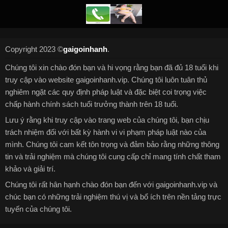
Copyright 2023 ©
gaigoinhanh
.
Chúng tôi xin chào đón bạn và hi vọng rằng bạn đã đủ 18 tuổi khi
truy cập vào website gaigoinhanh.vip. Chúng tôi luôn tuân thủ
nghiêm ngặt các quy định pháp luật và đặc biệt coi trọng việc
chấp hành chính sách tuổi trưởng thành trên 18 tuổi.
Lưu ý rằng khi truy cập vào trang web của chúng tôi, bạn chịu
trách nhiệm đối với bất kỳ hành vi vi phạm pháp luật nào của
mình. Chúng tôi cam kết tôn trọng và đảm bảo rằng những thông
tin và trải nghiệm mà chúng tôi cung cấp chỉ mang tính chất tham
khảo và giải trí.
Chúng tôi rất hân hạnh chào đón bạn đến với gaigoinhanh.vip và
chúc bạn có những trải nghiệm thú vị và bổ ích trên nền tảng trực
tuyến của chúng tôi.