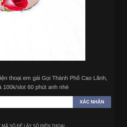
iện thoại em gái Gọi Thành Phố Cao Lãnh,
 100k/slot 60 phút anh nhé
MÃ SỐ ĐỂ LẤY SỐ ĐIỆN THOẠI