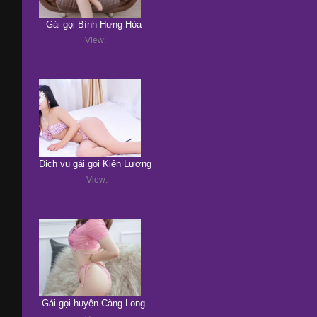
Gái gọi Bình Hưng Hòa
View:
Dịch vụ gái gọi Kiên Lương
View:
Gái gọi huyện Càng Long