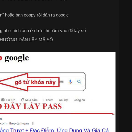
n" hoặc bạn coppy rồi dán ra google
g như hình ảnh ở dưới thì bấm vào để lấy số
 HƯỚNG DẪN LẤY MÃ SỐ