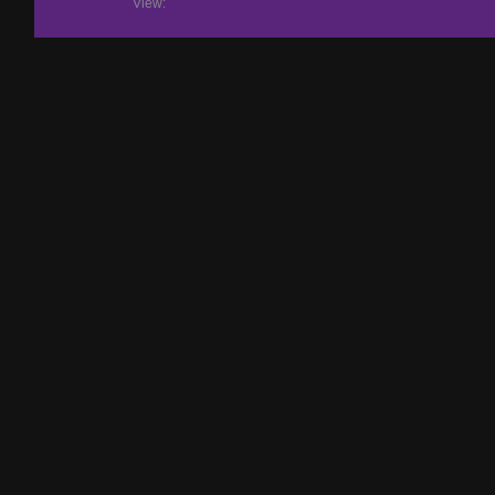
View: