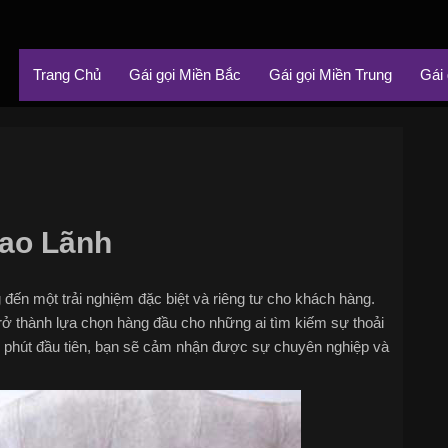
Trang Chủ
Gái gọi Miền Bắc
Gái gọi Miền Trung
Gái
Cao Lãnh
đến một trải nghiệm đặc biệt và riêng tư cho khách hàng.
 trở thành lựa chọn hàng đầu cho những ai tìm kiếm sự thoải
ng phút đầu tiên, bạn sẽ cảm nhận được sự chuyên nghiệp và