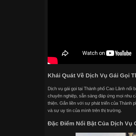
Khái Quát Về Dịch Vụ Gái Gọi 
Dịch vụ gái gọi tại Thành phố Cao Lãnh nổi b
chuyên nghiệp, sẵn sàng đáp ứng mọi nhu c
thiện. Gắn liền với sự phát triển của Thành
và sự uy tín của mình trên thị trường.
Đặc Điểm Nổi Bật Của Dịch Vụ