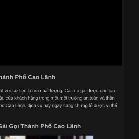
Thành Phố Cao Lãnh
ật với sự tiện lợi và chất lượng. Các cô gái được đào tạo
ầu của khách hàng trong một môi trường an toàn và thân
 phố Cao Lãnh, dịch vụ này ngày càng chứng tỏ được vị thế
 Gái Gọi Thành Phố Cao Lãnh