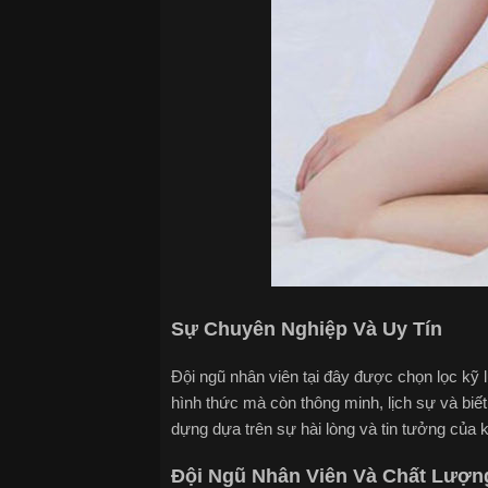
Sự Chuyên Nghiệp Và Uy Tín
Đội ngũ nhân viên tại đây được chọn lọc kỹ 
hình thức mà còn thông minh, lịch sự và biế
dựng dựa trên sự hài lòng và tin tưởng của 
Đội Ngũ Nhân Viên Và Chất Lượn