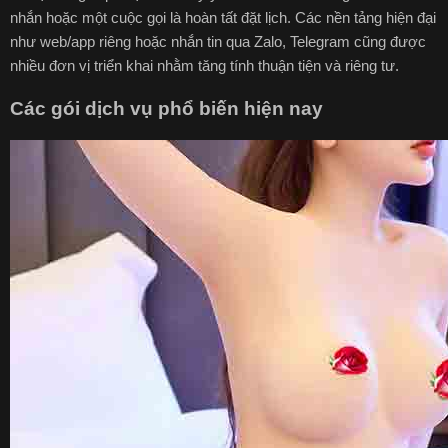
nhắn hoặc một cuộc gọi là hoàn tất đặt lịch. Các nền tảng hiện đại
như web/app riêng hoặc nhắn tin qua Zalo, Telegram cũng được
nhiều đơn vị triển khai nhằm tăng tính thuận tiện và riêng tư.
Các gói dịch vụ phổ biến hiện nay