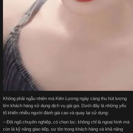
Không phải ngẫu nhiên mà Kiên Lương ngày càng thu hút lượng
lớn khách hàng sử dụng dịch vụ gái gọi. Dưới đây là những yếu
tố khiến nhiều người đánh giá cao và quay lại sử dụng:
– Đội ngũ chuyên nghiệp, có chọn lọc: không chỉ là ngoại hình mà
còn là kỹ năng giao tiếp, sự tôn trọng khách hàng và khả năng