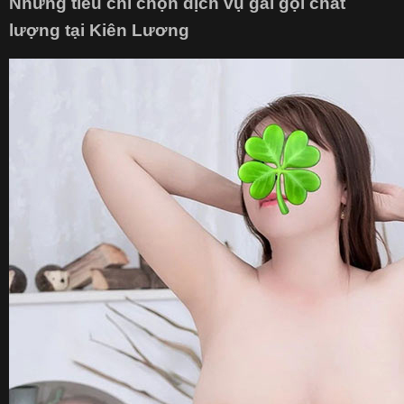
Những tiêu chí chọn dịch vụ gái gọi chất
lượng tại Kiên Lương