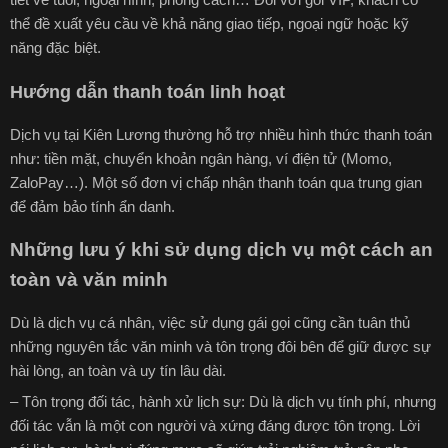
thể đề xuất yêu cầu về khả năng giao tiếp, ngoại ngữ hoặc kỹ
năng đặc biệt.
Hướng dẫn thanh toán linh hoạt
Dịch vụ tại Kiên Lương thường hỗ trợ nhiều hình thức thanh toán
như: tiền mặt, chuyển khoản ngân hàng, ví điện tử (Momo,
ZaloPay…). Một số đơn vị chấp nhận thanh toán qua trung gian
để đảm bảo tính ẩn danh.
Những lưu ý khi sử dụng dịch vụ một cách an
toàn và văn minh
Dù là dịch vụ cá nhân, việc sử dụng gái gọi cũng cần tuân thủ
những nguyên tắc văn minh và tôn trọng đôi bên để giữ được sự
hài lòng, an toàn và uy tín lâu dài.
– Tôn trọng đối tác, hành xử lịch sự: Dù là dịch vụ tính phí, nhưng
đối tác vẫn là một con người và xứng đáng được tôn trọng. Lời