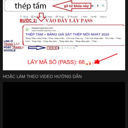
HOẶC LÀM THEO VIDEO HƯỚNG DẪN