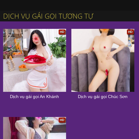
DỊCH VỤ GÁI GỌI TƯƠNG TỰ
HD
HD
Dịch vụ gái gọi An Khánh
Dịch vụ gái gọi Chúc Sơn
HD