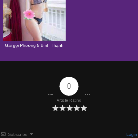
Gái gọi Phường 5 Bình Thạnh
0
Article Rating
Subscribe
Login