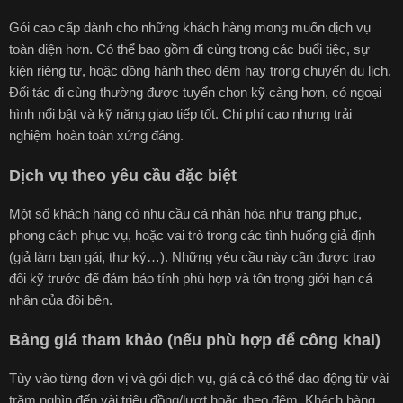
Gói cao cấp dành cho những khách hàng mong muốn dịch vụ
toàn diện hơn. Có thể bao gồm đi cùng trong các buổi tiệc, sự
kiện riêng tư, hoặc đồng hành theo đêm hay trong chuyến du lịch.
Đối tác đi cùng thường được tuyển chọn kỹ càng hơn, có ngoại
hình nổi bật và kỹ năng giao tiếp tốt. Chi phí cao nhưng trải
nghiệm hoàn toàn xứng đáng.
Dịch vụ theo yêu cầu đặc biệt
Một số khách hàng có nhu cầu cá nhân hóa như trang phục,
phong cách phục vụ, hoặc vai trò trong các tình huống giả định
(giả làm bạn gái, thư ký…). Những yêu cầu này cần được trao
đổi kỹ trước để đảm bảo tính phù hợp và tôn trọng giới hạn cá
nhân của đôi bên.
Bảng giá tham khảo (nếu phù hợp để công khai)
Tùy vào từng đơn vị và gói dịch vụ, giá cả có thể dao động từ vài
trăm nghìn đến vài triệu đồng/lượt hoặc theo đêm. Khách hàng