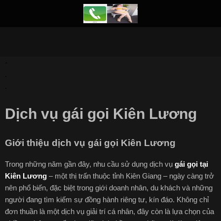
-
.
.
Dịch vụ gái gọi Kiên Lương
Giới thiệu dịch vụ gái gọi Kiên Lương
Trong những năm gần đây, nhu cầu sử dụng dịch vụ
gái gọi tại
Kiên Lương
– một thị trấn thuộc tỉnh Kiên Giang – ngày càng trở
nên phổ biến, đặc biệt trong giới doanh nhân, du khách và những
người đang tìm kiếm sự đồng hành riêng tư, kín đáo. Không chỉ
đơn thuần là một dịch vụ giải trí cá nhân, đây còn là lựa chọn của