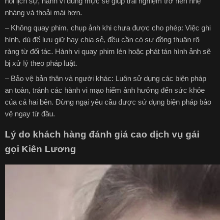
nói lịch sự, hành vi đúng mực sẽ giúp trải nghiệm trở nên nhẹ
nhàng và thoải mái hơn.
– Không quay phim, chụp ảnh khi chưa được cho phép: Việc ghi
hình, dù để lưu giữ hay chia sẻ, đều cần có sự đồng thuận rõ
ràng từ đối tác. Hành vi quay phim lén hoặc phát tán hình ảnh sẽ
bị xử lý theo pháp luật.
– Bảo vệ bản thân và người khác: Luôn sử dụng các biện pháp
an toàn, tránh các hành vi mạo hiểm ảnh hưởng đến sức khỏe
của cả hai bên. Đừng ngại yêu cầu được sử dụng biện pháp bảo
vệ ngay từ đầu.
Lý do khách hàng đánh giá cao dịch vụ gái
gọi Kiên Lương