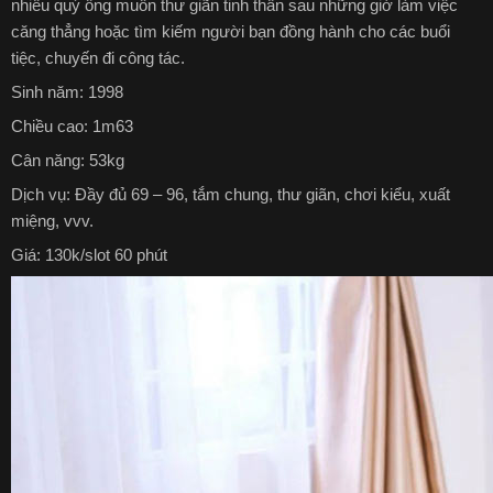
nhiều quý ông muốn thư giãn tinh thần sau những giờ làm việc
căng thẳng hoặc tìm kiếm người bạn đồng hành cho các buổi
tiệc, chuyến đi công tác.
Sinh năm: 1998
Chiều cao: 1m63
Cân năng: 53kg
Dịch vụ: Đầy đủ 69 – 96, tắm chung, thư giãn, chơi kiểu, xuất
miệng, vvv.
Giá: 130k/slot 60 phút