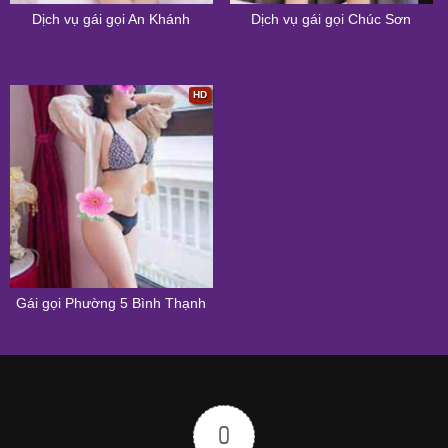
Dịch vụ gái gọi An Khánh
Dịch vụ gái gọi Chúc Sơn
HD
Gái gọi Phường 5 Bình Thạnh
0