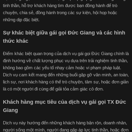
tinh thần, hỗ trợ khách hàng tìm được bạn đồng hành để trò
chuyện, chia sẻ, đồng hành trong các sự kiện, hội họp hoặc
những dịp đặc biệt.
Sự khác biệt giữa gái gọi Đức Giang và các hình
thức khác
Điểm khác biệt quan trọng của dịch vụ gái gọi Đức Giang chính là
định hướng về chất lượng phục vụ dựa trên trải nghiệm tinh thần,
không bao gồm các yếu tố nhạy cảm hoặc vi phạm pháp luật.
Dịch vụ cam kết mang đến những buổi gặp gỡ văn minh, an toàn,
lịch sự, nơi khách hàng có thể trò chuyện, tâm sự, hoặc đơn giản
là có một người đi cùng để giải tỏa cảm giác cô đơn.
Khách hàng mục tiêu của dịch vụ gái gọi TX Đức
Giang
Dịch vụ này hướng đến những khách hàng bận rộn, doanh nhân,
người sống một mình, người đang gặp áp lực tinh thần, hoặc đơn