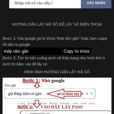
HƯỚNG DẪN LẤY MÃ SỐ ĐỂ LẤY SỐ ĐIỆN THOẠI
Bước 1: Vào google gõ từ khóa:"thép tấm gân" hoặc bạn coppy
rồi dán ra google
Copy từ khóa
Bước 2: Tìm từ trên xuống dưới sẽ thấy trang như hình ảnh ở
dưới thì bấm vào để lấy số
HÌNH ẢNH HƯỚNG DẪN LẤY MÃ SỐ