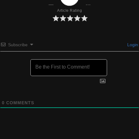
Article Rating
Subscribe
Login
0
COMMENTS