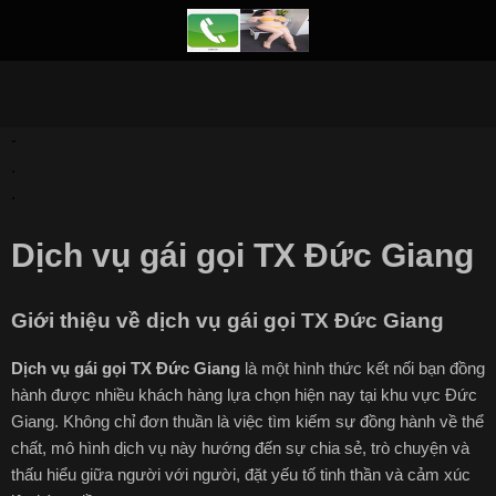
-
.
.
Dịch vụ gái gọi TX Đức Giang
Giới thiệu về dịch vụ gái gọi TX Đức Giang
Dịch vụ gái gọi TX Đức Giang
là một hình thức kết nối bạn đồng
hành được nhiều khách hàng lựa chọn hiện nay tại khu vực Đức
Giang. Không chỉ đơn thuần là việc tìm kiếm sự đồng hành về thể
chất, mô hình dịch vụ này hướng đến sự chia sẻ, trò chuyện và
thấu hiểu giữa người với người, đặt yếu tố tinh thần và cảm xúc