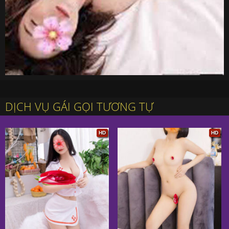
DỊCH VỤ GÁI GỌI TƯƠNG TỰ
HD
HD