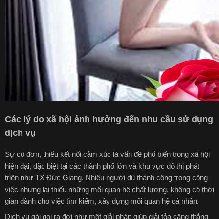
Các lý do xã hội ảnh hưởng đến nhu cầu sử dụng
dịch vụ
Sự cô đơn, thiếu kết nối cảm xúc là vấn đề phổ biến trong xã hội
hiện đại, đặc biệt tại các thành phố lớn và khu vực đô thị phát
triển như TX Đức Giang. Nhiều người dù thành công trong công
việc nhưng lại thiếu những mối quan hệ chất lượng, không có thời
gian dành cho việc tìm kiếm, xây dựng mối quan hệ cá nhân.
Dịch vụ gái gọi ra đời như một giải pháp giúp giải tỏa căng thẳng