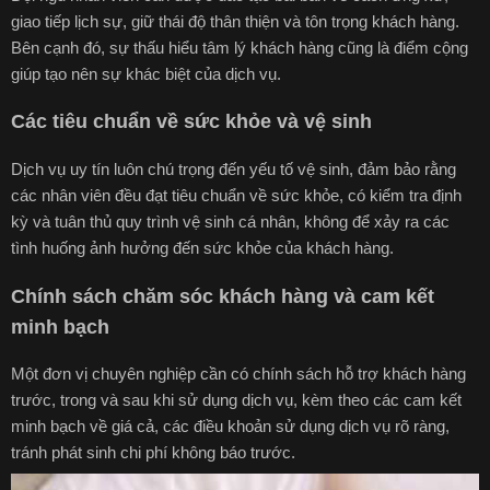
giao tiếp lịch sự, giữ thái độ thân thiện và tôn trọng khách hàng.
Bên cạnh đó, sự thấu hiểu tâm lý khách hàng cũng là điểm cộng
giúp tạo nên sự khác biệt của dịch vụ.
Các tiêu chuẩn về sức khỏe và vệ sinh
Dịch vụ uy tín luôn chú trọng đến yếu tố vệ sinh, đảm bảo rằng
các nhân viên đều đạt tiêu chuẩn về sức khỏe, có kiểm tra định
kỳ và tuân thủ quy trình vệ sinh cá nhân, không để xảy ra các
tình huống ảnh hưởng đến sức khỏe của khách hàng.
Chính sách chăm sóc khách hàng và cam kết
minh bạch
Một đơn vị chuyên nghiệp cần có chính sách hỗ trợ khách hàng
trước, trong và sau khi sử dụng dịch vụ, kèm theo các cam kết
minh bạch về giá cả, các điều khoản sử dụng dịch vụ rõ ràng,
tránh phát sinh chi phí không báo trước.