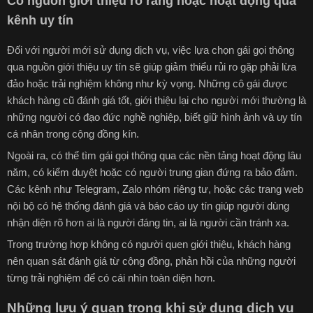
Có nguồn giới thiệu rõ ràng hoặc hoạt động qua
kênh uy tín
Đối với người mới sử dụng dịch vụ, việc lựa chọn gái gọi thông
qua nguồn giới thiệu uy tín sẽ giúp giảm thiểu rủi ro gặp phải lừa
đảo hoặc trải nghiệm không như kỳ vọng. Những cô gái được
khách hàng cũ đánh giá tốt, giới thiệu lại cho người mới thường là
những người có đạo đức nghề nghiệp, biết giữ hình ảnh và uy tín
cá nhân trong cộng đồng kín.
Ngoài ra, có thể tìm gái gọi thông qua các nền tảng hoạt động lâu
năm, có kiểm duyệt hoặc có người trung gian đứng ra bảo đảm.
Các kênh như Telegram, Zalo nhóm riêng tư, hoặc các trang web
nội bộ có hệ thống đánh giá và báo cáo uy tín giúp người dùng
nhận diện rõ hơn ai là người đáng tin, ai là người cần tránh xa.
Trong trường hợp không có người quen giới thiệu, khách hàng
nên quan sát đánh giá từ cộng đồng, phản hồi của những người
từng trải nghiệm để có cái nhìn toàn diện hơn.
Những lưu ý quan trọng khi sử dụng dịch vụ