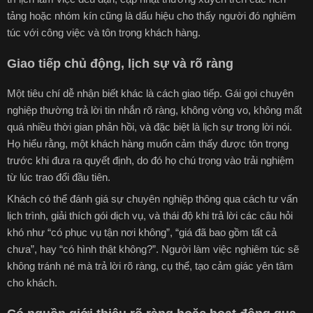
tảng hoặc nhóm kín cũng là dấu hiệu cho thấy người đó nghiêm
túc với công việc và tôn trọng khách hàng.
Giao tiếp chủ động, lịch sự và rõ ràng
Một tiêu chí dễ nhận biết khác là cách giao tiếp. Gái gọi chuyên
nghiệp thường trả lời tin nhắn rõ ràng, không vòng vo, không mất
quá nhiều thời gian phản hồi, và đặc biệt là lịch sự trong lời nói.
Họ hiểu rằng, một khách hàng muốn cảm thấy được tôn trọng
trước khi đưa ra quyết định, do đó họ chú trọng vào trải nghiệm
từ lúc trao đổi đầu tiên.
Khách có thể đánh giá sự chuyên nghiệp thông qua cách tư vấn
lịch trình, giải thích gói dịch vụ, và thái độ khi trả lời các câu hỏi
khó như “có phục vụ tận nơi không”, “giá đã bao gồm tất cả
chưa”, hay “có hình thật không?”. Người làm việc nghiêm túc sẽ
không tránh né mà trả lời rõ ràng, cụ thể, tạo cảm giác yên tâm
cho khách.