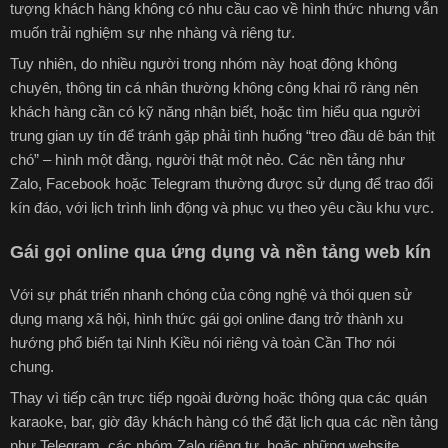
tượng khách hàng không có nhu cầu cao về hình thức nhưng vẫn
muốn trải nghiệm sự nhẹ nhàng và riêng tư.
Tuy nhiên, do nhiều người trong nhóm này hoạt động không
chuyên, thông tin cá nhân thường không công khai rõ ràng nên
khách hàng cần có kỹ năng nhận biết, hoặc tìm hiểu qua người
trung gian uy tín để tránh gặp phải tình huống “treo đầu dê bán thịt
chó” – hình một đằng, người thật một nẻo. Các nền tảng như
Zalo, Facebook hoặc Telegram thường được sử dụng để trao đổi
kín đáo, với lịch trình linh động và phục vụ theo yêu cầu khu vực.
Gái gọi online qua ứng dụng và nền tảng web kín
Với sự phát triển nhanh chóng của công nghệ và thói quen sử
dụng mạng xã hội, hình thức gái gọi online đang trở thành xu
hướng phổ biến tại Ninh Kiều nói riêng và toàn Cần Thơ nói
chung.
Thay vì tiếp cận trực tiếp ngoài đường hoặc thông qua các quán
karaoke, bar, giờ đây khách hàng có thể đặt lịch qua các nền tảng
như Telegram, các nhóm Zalo riêng tư, hoặc những website