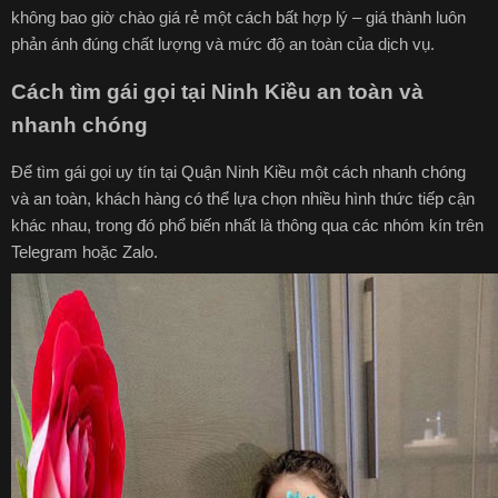
không bao giờ chào giá rẻ một cách bất hợp lý – giá thành luôn
phản ánh đúng chất lượng và mức độ an toàn của dịch vụ.
Cách tìm gái gọi tại Ninh Kiều an toàn và
nhanh chóng
Để tìm gái gọi uy tín tại Quận Ninh Kiều một cách nhanh chóng
và an toàn, khách hàng có thể lựa chọn nhiều hình thức tiếp cận
khác nhau, trong đó phổ biến nhất là thông qua các nhóm kín trên
Telegram hoặc Zalo.