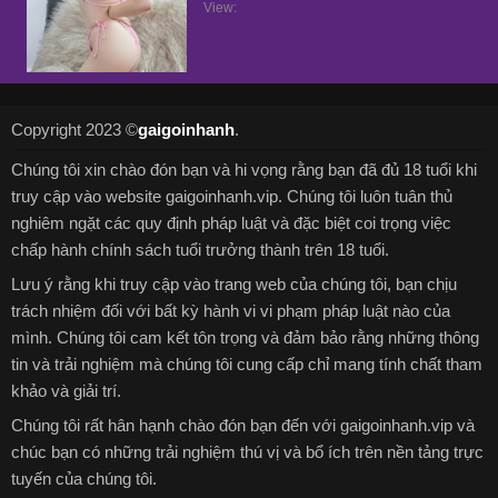
View:
Copyright 2023 ©
gaigoinhanh
.
Chúng tôi xin chào đón bạn và hi vọng rằng bạn đã đủ 18 tuổi khi
truy cập vào website gaigoinhanh.vip. Chúng tôi luôn tuân thủ
nghiêm ngặt các quy định pháp luật và đặc biệt coi trọng việc
chấp hành chính sách tuổi trưởng thành trên 18 tuổi.
Lưu ý rằng khi truy cập vào trang web của chúng tôi, bạn chịu
trách nhiệm đối với bất kỳ hành vi vi phạm pháp luật nào của
mình. Chúng tôi cam kết tôn trọng và đảm bảo rằng những thông
tin và trải nghiệm mà chúng tôi cung cấp chỉ mang tính chất tham
khảo và giải trí.
Chúng tôi rất hân hạnh chào đón bạn đến với gaigoinhanh.vip và
chúc bạn có những trải nghiệm thú vị và bổ ích trên nền tảng trực
tuyến của chúng tôi.