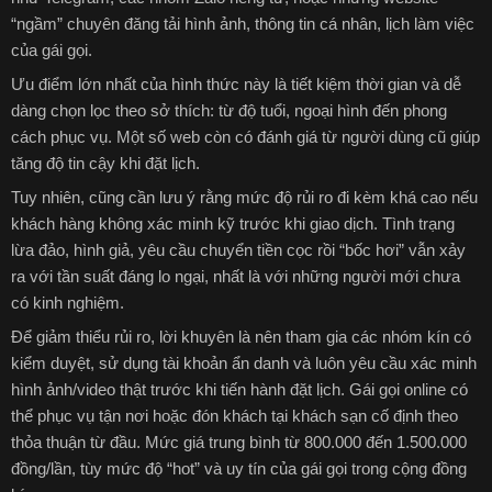
“ngầm” chuyên đăng tải hình ảnh, thông tin cá nhân, lịch làm việc
của gái gọi.
Ưu điểm lớn nhất của hình thức này là tiết kiệm thời gian và dễ
dàng chọn lọc theo sở thích: từ độ tuổi, ngoại hình đến phong
cách phục vụ. Một số web còn có đánh giá từ người dùng cũ giúp
tăng độ tin cậy khi đặt lịch.
Tuy nhiên, cũng cần lưu ý rằng mức độ rủi ro đi kèm khá cao nếu
khách hàng không xác minh kỹ trước khi giao dịch. Tình trạng
lừa đảo, hình giả, yêu cầu chuyển tiền cọc rồi “bốc hơi” vẫn xảy
ra với tần suất đáng lo ngại, nhất là với những người mới chưa
có kinh nghiệm.
Để giảm thiểu rủi ro, lời khuyên là nên tham gia các nhóm kín có
kiểm duyệt, sử dụng tài khoản ẩn danh và luôn yêu cầu xác minh
hình ảnh/video thật trước khi tiến hành đặt lịch. Gái gọi online có
thể phục vụ tận nơi hoặc đón khách tại khách sạn cố định theo
thỏa thuận từ đầu. Mức giá trung bình từ 800.000 đến 1.500.000
đồng/lần, tùy mức độ “hot” và uy tín của gái gọi trong cộng đồng