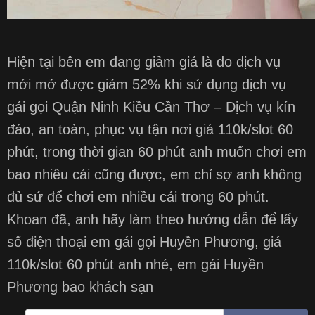
Hiện tại bên em đang giảm giá là do dịch vụ
mới mở được giảm 52% khi sử dụng dịch vụ
gái gọi Quận Ninh Kiều Cần Thơ – Dịch vụ kín
đáo, an toàn, phục vụ tận nơi giá 110k/slot 60
phút, trong thời gian 60 phút anh muốn chơi em
bao nhiêu cái cũng được, em chỉ sợ anh không
đủ sứ để chơi em nhiều cái trong 60 phút.
Khoan đã, anh hãy làm theo hướng dẫn để lấy
số điện thoại em gái gọi Huyền Phương, giá
110k/slot 60 phút anh nhé, em gái Huyền
Phương bao khách sạn