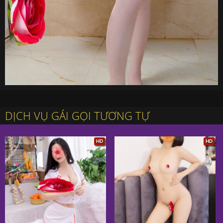
DỊCH VỤ GÁI GỌI TƯƠNG TỰ
HD
HD