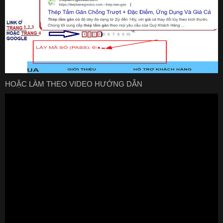
HOẶC LÀM THEO VIDEO HƯỚNG DẪN