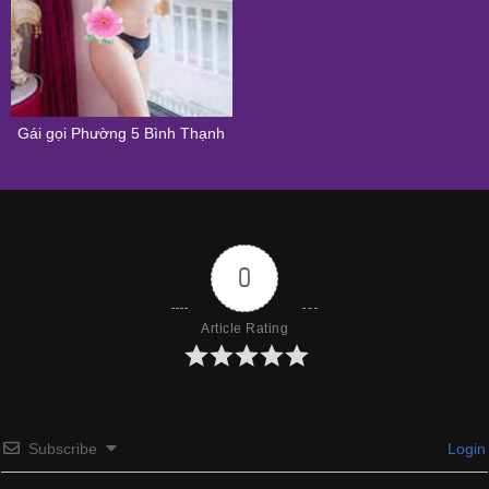
Gái gọi Phường 5 Bình Thạnh
0
Article Rating
Subscribe
Login