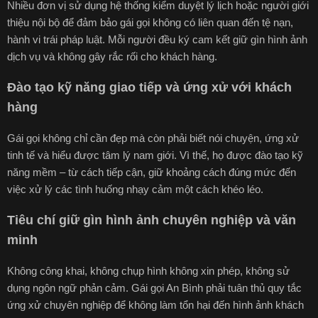
Nhiều đơn vị sử dụng hệ thống kiểm duyệt lý lịch hoặc người giới
thiệu nội bộ để đảm bảo gái gọi không có liên quan đến tệ nạn,
hành vi trái pháp luật. Mỗi người đều ký cam kết giữ gìn hình ảnh
dịch vụ và không gây rắc rối cho khách hàng.
Đào tạo kỹ năng giao tiếp và ứng xử với khách
hàng
Gái gọi không chỉ cần đẹp mà còn phải biết nói chuyện, ứng xử
tinh tế và hiểu được tâm lý nam giới. Vì thế, họ được đào tạo kỹ
năng mềm – từ cách tiếp cận, giữ khoảng cách đúng mức đến
việc xử lý các tình huống nhạy cảm một cách khéo léo.
Tiêu chí giữ gìn hình ảnh chuyên nghiệp và văn
minh
Không công khai, không chụp hình không xin phép, không sử
dụng ngôn ngữ phản cảm. Gái gọi An Bình phải tuân thủ quy tắc
ứng xử chuyên nghiệp để không làm tổn hại đến hình ảnh khách