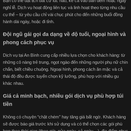
Bạn có thể đặt lịch bất cứ lúc nào, kể cả vào ban đêm hoặc ngày
nghỉ lễ. Dịch vụ hoạt động liên tục và linh hoạt theo từng nhu cầu
cụ thể – từ yêu cầu chỉ vài chục phút cho đến những buổi đồng
hành dài ngày, hoặc đi tỉnh.
Đội ngũ gái gọi đa dạng về độ tuổi, ngoại hình và
phong cách phục vụ
Dịch vụ tại An Bình cung cấp nhiều lựa chọn cho khách hàng: từ
những cô nàng trẻ trung, ngọt ngào đến những người phụ nữ chín
chắn, biết chiều chuộng. Ngoại hình, phong cách ăn mặc và cả
thái độ đều được tuyển chọn kỹ lưỡng, phù hợp với nhiều gu
khác nhau.
Giá cả minh bạch, nhiều gói dịch vụ phù hợp túi
tiền
Không có chuyện “chặt chém” hay tăng giá bất ngờ. Khách hàng
sẽ được báo giá trước khi sử dụng và có thể chọn các gói phù
hợp theo thời gian (theo giờ, nửa ngày, cả ngày…), địa điểm phục