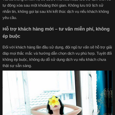
tự động xóa sau một khoảng thời gian. Không lưu trữ lịch sử
nhắn tin, không gọi lại sau khi kết thúc dịch vụ nếu khách không
yêu cầu.
Hỗ trợ khách hàng mới – tư vấn miễn phí, không
ép buộc
Đối với khách hàng lần đầu sử dụng, đội ngũ tư vấn sẽ hỗ trợ giải
đáp mọi thắc mắc và hướng dẫn chọn dịch vụ phù hợp. Tuyệt đối
không ép buộc, không dụ dỗ sử dụng dịch vụ nếu khách chưa
thật sự sẵn sàng.