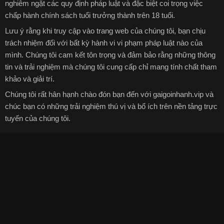
nghiêm ngặt các quy định pháp luật và đặc biệt coi trọng việc
chấp hành chính sách tuổi trưởng thành trên 18 tuổi.
Lưu ý rằng khi truy cập vào trang web của chúng tôi, bạn chịu
trách nhiệm đối với bất kỳ hành vi vi phạm pháp luật nào của
mình. Chúng tôi cam kết tôn trọng và đảm bảo rằng những thông
tin và trải nghiệm mà chúng tôi cung cấp chỉ mang tính chất tham
khảo và giải trí.
Chúng tôi rất hân hạnh chào đón bạn đến với gaigoinhanh.vip và
chúc bạn có những trải nghiệm thú vị và bổ ích trên nền tảng trực
tuyến của chúng tôi.