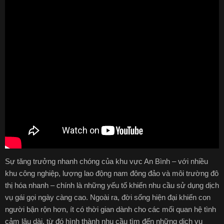
Sự tăng trưởng nhanh chóng của khu vực An Bình – với nhiều
khu công nghiệp, lượng lao động nam đông đảo và môi trường đô
thị hóa nhanh – chính là những yếu tố khiến nhu cầu sử dụng dịch
vụ gái gọi ngày càng cao. Ngoài ra, đời sống hiện đại khiến con
người bận rộn hơn, ít có thời gian dành cho các mối quan hệ tình
cảm lâu dài, từ đó hình thành nhu cầu tìm đến những dịch vụ