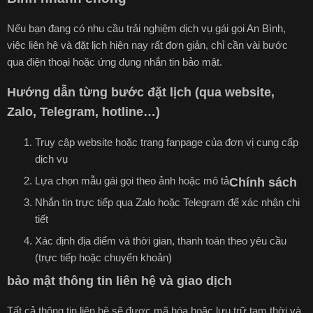
Nếu bạn đang có nhu cầu trải nghiệm dịch vụ gái gọi An Bình,
việc liên hệ và đặt lịch hiện nay rất đơn giản, chỉ cần vài bước
qua điện thoại hoặc ứng dụng nhắn tin bảo mật.
Hướng dẫn từng bước đặt lịch (qua website,
Zalo, Telegram, hotline…)
Truy cập website hoặc trang fanpage của đơn vị cung cấp
dịch vụ
Lựa chọn mẫu gái gọi theo ảnh hoặc mô tả
Chính sách
Nhắn tin trực tiếp qua Zalo hoặc Telegram để xác nhận chi
tiết
Xác định địa điểm và thời gian, thanh toán theo yêu cầu
(trực tiếp hoặc chuyển khoản)
bảo mật thông tin liên hệ và giao dịch
Tất cả thông tin liên hệ sẽ được mã hóa hoặc lưu trữ tạm thời và