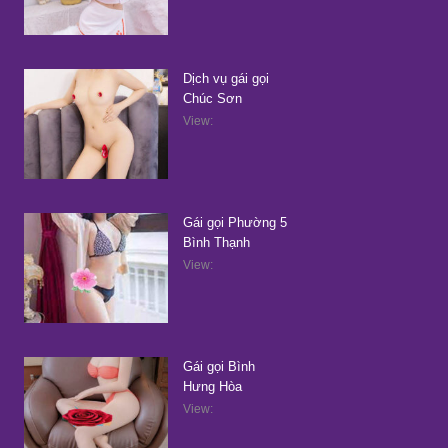
Dịch vụ gái gọi
Chúc Sơn
View:
Gái gọi Phường 5
Bình Thạnh
View:
Gái gọi Bình
Hưng Hòa
View: