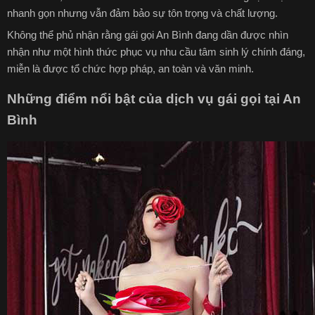
nhanh gọn nhưng vẫn đảm bảo sự tôn trọng và chất lượng.
Không thể phủ nhận rằng gái gọi An Bình đang dần được nhìn
nhận như một hình thức phục vụ nhu cầu tâm sinh lý chính đáng,
miễn là được tổ chức hợp pháp, an toàn và văn minh.
Những điểm nổi bật của dịch vụ gái gọi tại An
Bình