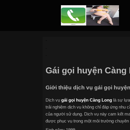
-
.
.
Gái gọi huyện Càng
Giới thiệu dịch vụ gái gọi huy
Dịch vụ
gái gọi huyện Càng Long
là sự lựa
trải nghiệm dịch vụ không chỉ đáp ứng nhu c
của người sử dụng. Dịch vụ này cam kết ma
được phục vụ trong một môi trường chuyên
Sinh năm: 1999