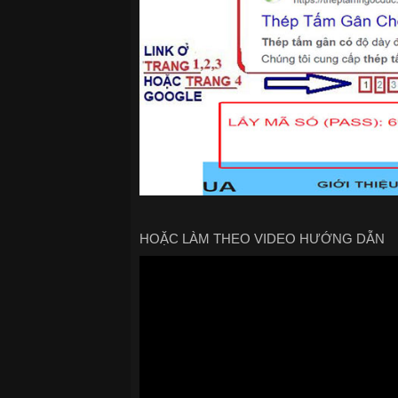
HOẶC LÀM THEO VIDEO HƯỚNG DẪN