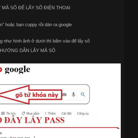
MÃ SỐ ĐỂ LẤY SỐ ĐIỆN THOẠI
n" hoặc bạn coppy rồi dán ra google
g như hình ảnh ở dưới thì bấm vào để lấy số
 HƯỚNG DẪN LẤY MÃ SỐ