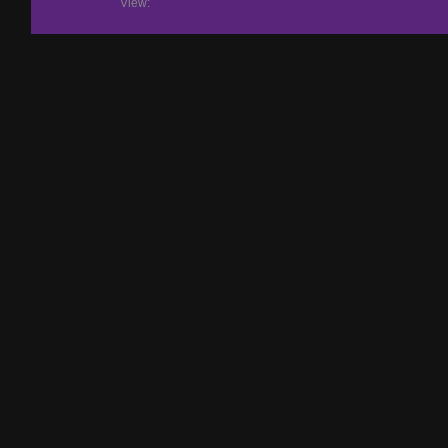
View: