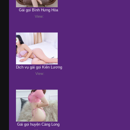
Gái gọi Bình Hưng Hòa
View:
Dịch vụ gái gọi Kiên Lương
View:
Gái gọi huyện Càng Long